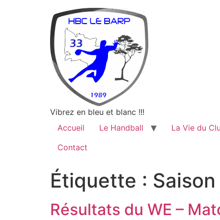
Vibrez en bleu et blanc !!!
Accueil
Le Handball
La Vie du Cl
Contact
Étiquette :
Saison
Résultats du WE – Mat