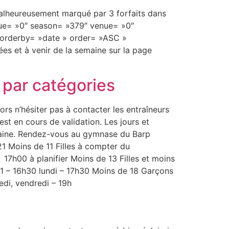
malheureusement marqué par 3 forfaits dans
ague= »0″ season= »379″ venue= »0″
 orderby= »date » order= »ASC »
es et à venir de la semaine sur la page
 par catégories
rs n’hésiter pas à contacter les entraîneurs
st en cours de validation. Les jours et
ochaine. Rendez-vous au gymnase du Barp
oins de 11 Filles à compter du
h00 à planifier Moins de 13 Filles et moins
21 – 16h30 lundi – 17h30 Moins de 18 Garçons
redi, vendredi – 19h