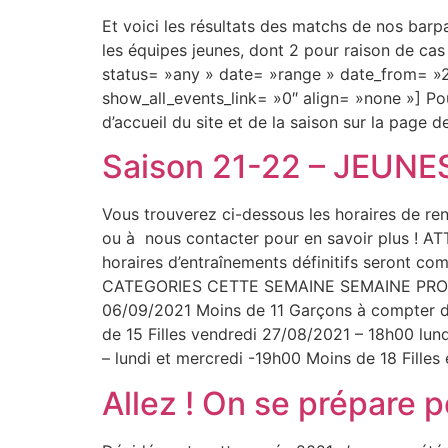
Et voici les résultats des matchs de nos bar
les équipes jeunes, dont 2 pour raison de ca
status= »any » date= »range » date_from= »
show_all_events_link= »0″ align= »none »] Pou
d’accueil du site et de la saison sur la page 
Saison 21-22 – JEUNES 
Vous trouverez ci-dessous les horaires de ren
ou à nous contacter pour en savoir plus ! ATT
horaires d’entraînements définitifs seront c
CATEGORIES CETTE SEMAINE SEMAINE PROCHAI
06/09/2021 Moins de 11 Garçons à compter du
de 15 Filles vendredi 27/08/2021 – 18h00 lu
– lundi et mercredi -19h00 Moins de 18 Filles e
Allez ! On se prépare po