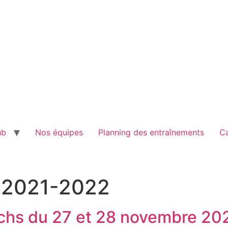
ub
Nos équipes
Planning des entraînements
Ca
 2021-2022
chs du 27 et 28 novembre 20