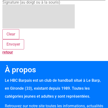
Signature (au doigt ou à la souris)
Clear
retour
À propos
Le HBC Barpais est un club de handball situé à Le Barp,
en Gironde (33), existant depuis 1989. Toutes les
catégories jeunes et adultes y sont représentées.
Retrouvez sur notre site toutes les informations, actualités