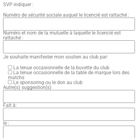
SVP indiquer :
Numéro de sécurité sociale auquel le licencié est rattaché :
Numéro et nom de la mutuelle à laquelle le licencié est
rattaché :
Je souhaite manifester mon soutien au club par:
La tenue occasionnelle de la buvette du club
La tenue occasionnelle de la table de marque lors des
matchs
Le sponsoring ou le don au club
Autre(s) suggestion(s)
Fait à:
le :