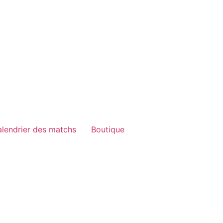
lendrier des matchs
Boutique