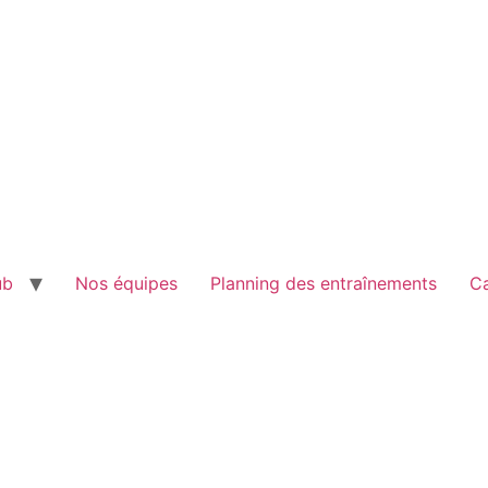
ub
Nos équipes
Planning des entraînements
Ca