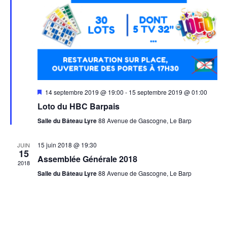
Mis
14 septembre 2019 @ 19:00
-
15 septembre 2019 @ 01:00
en
Loto du HBC Barpais
avant
Salle du Bâteau Lyre
88 Avenue de Gascogne, Le Barp
15 juin 2018 @ 19:30
JUIN
15
Assemblée Générale 2018
2018
Salle du Bâteau Lyre
88 Avenue de Gascogne, Le Barp