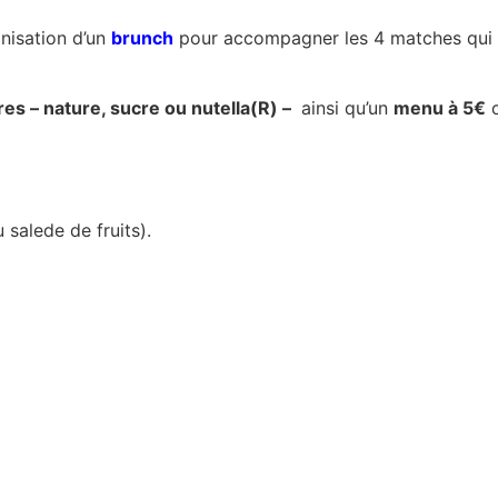
anisation d’un
brunch
pour accompagner les 4 matches qui 
es – nature, sucre ou nutella(R) –
ainsi qu’un
menu à 5€
c
 salede de fruits).