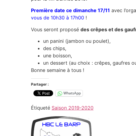
Première date ce dimanche 17/11
avec l’org
vous de 10h30 à 17h00
!
Vous seront proposé
des crêpes et des gaufr
un panini (jambon ou poulet),
des chips,
une boisson,
un dessert (au choix : crêpes, gaufres ou
Bonne semaine à tous !
Partager :
WhatsApp
Étiqueté
Saison 2019-2020