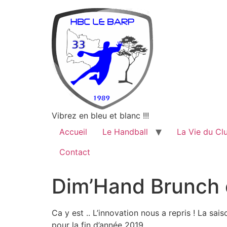
Vibrez en bleu et blanc !!!
Accueil
Le Handball
La Vie du Cl
Contact
Dim’Hand Brunch c
Ca y est .. L’innovation nous a repris ! La s
pour la fin d’année 2019.