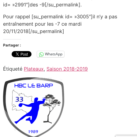
id= »2991″]des -9[/su_permalink].
Pour rappel [su_permalink id= »3005″]il n’y a pas
entraînement pour les -7 ce mardi
20/11/2018[/su_permalink]
Partager :
WhatsApp
Étiqueté
Plateaux
,
Saison 2018-2019